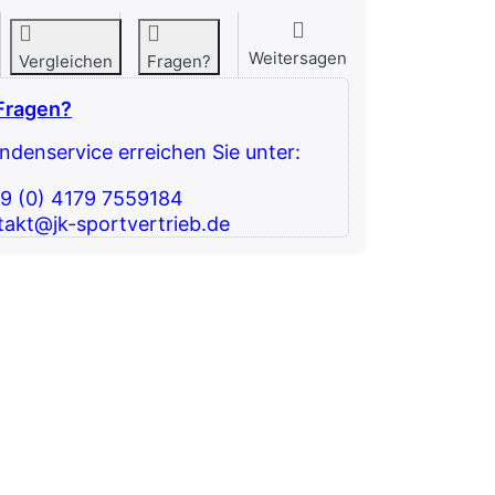
Weitersagen
Vergleichen
Fragen?
Fragen?
denservice erreichen Sie unter:
49 (0) 4179 7559184
takt@jk-sportvertrieb.de