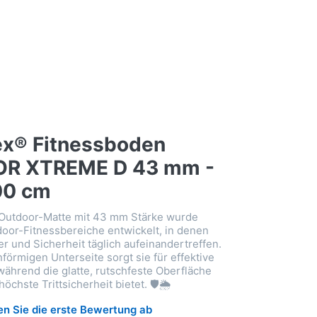
ex® Fitnessboden
R XTREME D 43 mm -
00 cm
 Outdoor-Matte mit 43 mm Stärke wurde
tdoor-Fitnessbereiche entwickelt, in denen
r und Sicherheit täglich aufeinandertreffen.
förmigen Unterseite sorgt sie für effektive
ährend die glatte, rutschfeste Oberfläche
öchste Trittsicherheit bietet. 🛡️🌦️
n Sie die erste Bewertung ab