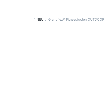
Startseite
NEU
Granuflex® Fitnessboden OUTDOOR