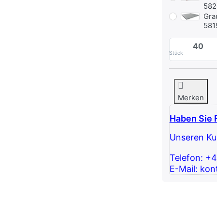
582
Gra
581
Stück
Merken
Haben Sie 
Unseren Kun
Telefon: +
E-Mail: kon