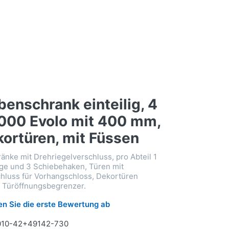
enschrank einteilig, 4
000 Evolo mit 400 mm,
ortüren, mit Füssen
nke mit Drehriegelverschluss, pro Abteil 1
nge und 3 Schiebehaken, Türen mit
hluss für Vorhangschloss, Dekortüren
t Türöffnungsbegrenzer.
n Sie die erste Bewertung ab
010-42+49142-730