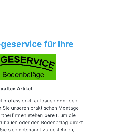
geservice für Ihre
auften Artikel
el professionell aufbauen oder den
n Sie unseren praktischen Montage-
rtnerfirmen stehen bereit, um die
fzubauen oder den Bodenbelag direkt
Sie sich entspannt zurücklehnen,