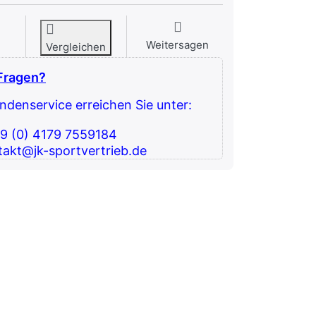
Weitersagen
Vergleichen
Fragen?
denservice erreichen Sie unter:
49 (0) 4179 7559184
takt@jk-sportvertrieb.de