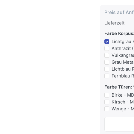
Preis auf An
Lieferzeit:
Farbe Korpus
Lichtgrau
Anthrazit
Vulkangra
Grau Metal
Lichtblau 
Fernblau 
Farbe Türen:
Birke - M
Kirsch - 
Wenge - 