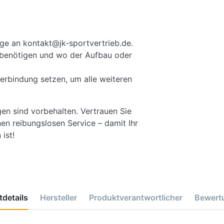
ge an kontakt@jk-sportvertrieb.de.
ie benötigen und wo der Aufbau oder
Verbindung setzen, um alle weiteren
gen sind vorbehalten. Vertrauen Sie
en reibungslosen Service – damit Ihr
ist!
details
Hersteller
Produktverantwortlicher
Bewert