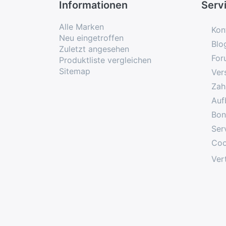
Informationen
Serv
Alle Marken
Kon
Neu eingetroffen
Blo
Zuletzt angesehen
For
Produktliste vergleichen
Sitemap
Ver
Zah
Auf
Bon
Ser
Coo
Ver