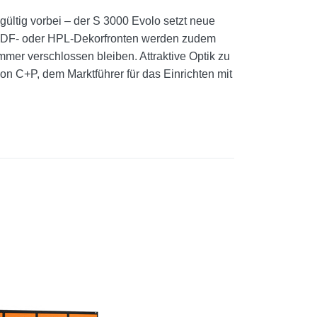
ültig vorbei – der S 3000 Evolo setzt neue
 MDF- oder HPL-Dekorfronten werden zudem
mmer verschlossen bleiben. Attraktive Optik zu
on C+P, dem Marktführer für das Einrichten mit
Sie ENTER
 Optionen
u
enschrank
öckig, 8
 S3000
t 300 mm
eite, mit
ßen