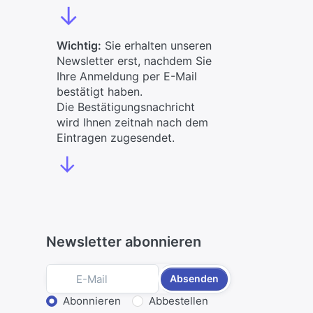
↓
Wichtig:
Sie erhalten unseren
Newsletter erst, nachdem Sie
Ihre Anmeldung per E-Mail
bestätigt haben.
Die Bestätigungsnachricht
wird Ihnen zeitnah nach dem
Eintragen zugesendet.
↓
Newsletter abonnieren
Absenden
Aktion wählen
Abonnieren
Abbestellen