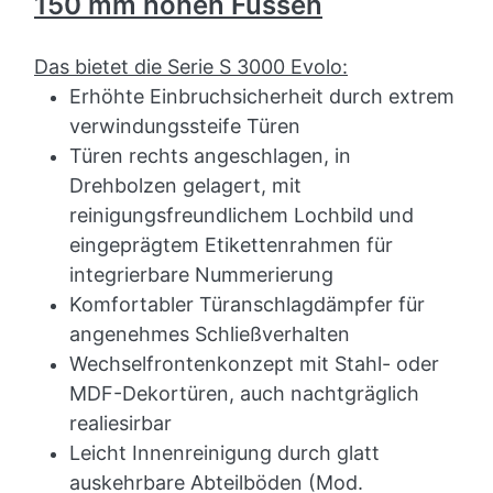
150 mm hohen Füssen
Das bietet die Serie S 3000 Evolo:
Erhöhte Einbruchsicherheit durch extrem
verwindungssteife Türen
Türen rechts angeschlagen, in
Drehbolzen gelagert, mit
reinigungsfreundlichem Lochbild und
eingeprägtem Etikettenrahmen für
integrierbare Nummerierung
Komfortabler Türanschlagdämpfer für
angenehmes Schließverhalten
Wechselfrontenkonzept mit Stahl- oder
MDF-Dekortüren, auch nachtgräglich
realiesirbar
Leicht Innenreinigung durch glatt
auskehrbare Abteilböden (Mod.