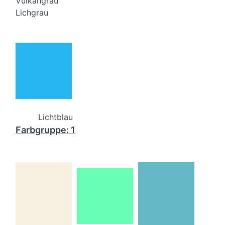
Vulkangrau
Lichgrau
Lichtblau
Farbgruppe: 1