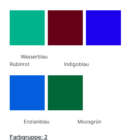
Wasserblau
Rubinrot Indigoblau
Enzianblau Moosgrün
Farbgruppe: 2