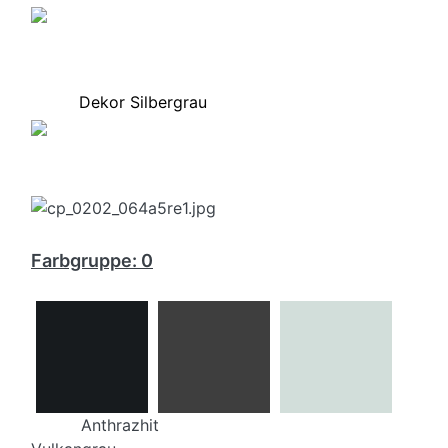
Dekor Silbergrau
Farbgruppe: 0
Anthrazhit