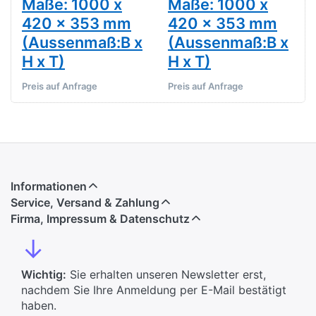
Maße: 1000 x
Maße: 1000 x
420 x 353 mm
420 x 353 mm
(Aussenmaß:B x
(Aussenmaß:B x
H x T)
H x T)
Preis auf Anfrage
Preis auf Anfrage
Informationen
Service, Versand & Zahlung
Firma, Impressum & Datenschutz
↓
Wichtig:
Sie erhalten unseren Newsletter erst,
nachdem Sie Ihre Anmeldung per E-Mail bestätigt
haben.