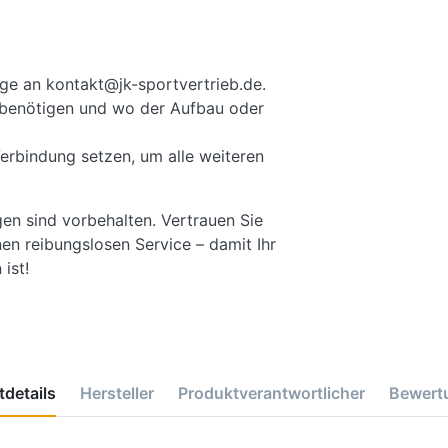
ge an kontakt@jk-sportvertrieb.de.
ie benötigen und wo der Aufbau oder
Verbindung setzen, um alle weiteren
gen sind vorbehalten. Vertrauen Sie
en reibungslosen Service – damit Ihr
ist!
details
Hersteller
Produktverantwortlicher
Bewert