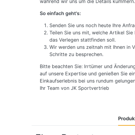
während wir uns um die Details kümmern.
So einfach geht's:
Senden Sie uns noch heute Ihre Anfra
Teilen Sie uns mit, welche Artikel S
das Verlegen stattfinden soll.
Wir werden uns zeitnah mit Ihnen in 
Schritte zu besprechen.
Bitte beachten Sie: Irrtümer und Änderun
auf unsere Expertise und genießen Sie ein
Einkaufserlebnis bei uns rundum gelungen 
Ihr Team von JK Sportvertrieb
Produkt