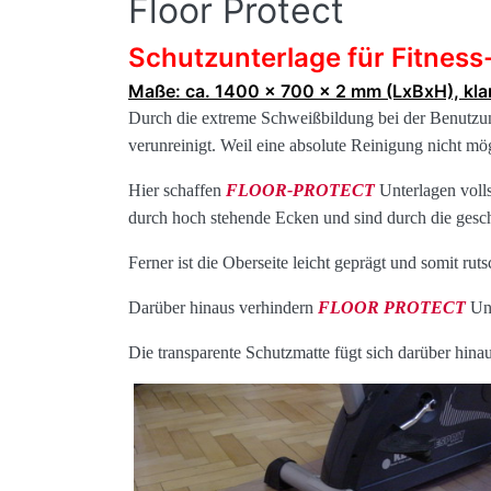
Floor Protect
Schutzunterlage für Fitnes
Maße: ca. 1400 x 700 x 2 mm (LxBxH), klar
Durch die extreme Schweißbildung bei der Benutzun
verunreinigt. Weil eine absolute Reinigung nicht mö
Hier schaffen
FLOOR-PROTECT
Unterlagen voll
durch hoch stehende Ecken und sind durch die geschl
Ferner ist die Oberseite leicht geprägt und somit rut
Darüber hinaus verhindern
FLOOR PROTECT
Un
Die transparente Schutzmatte fügt sich darüber hina