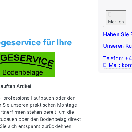
Merken
Haben Sie 
geservice für Ihre
Unseren Kun
Telefon: +
E-Mail: kon
auften Artikel
el professionell aufbauen oder den
n Sie unseren praktischen Montage-
rtnerfirmen stehen bereit, um die
fzubauen oder den Bodenbelag direkt
Sie sich entspannt zurücklehnen,