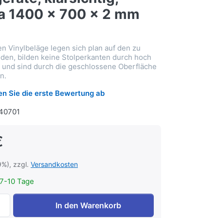
a 1400 x 700 x 2 mm
n Vinylbeläge legen sich plan auf den zu
en, bilden keine Stolperkanten durch hoch
 und sind durch die geschlossene Oberfläche
n.
n Sie die erste Bewertung ab
140701
€
9%), zzgl.
Versandkosten
7-10 Tage
Floor Protect 6, Unterlagen f. Fitnessgeräte, klarsichtig, 
In den Warenkorb