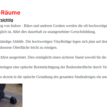
s-Räume
sichtig
g von Indoor - Bikes und anderen Geräten werden die oft hochwertig
glich ist, führt dies dauerhaft zu unangenehmer Geruchsbildung.
ständige Abhilfe. Die hochwertigen Vinylbeläge legen sich plan auf de
ossene Oberfläche leicht zu reinigen.
schfest ausgerüstet. Dies ermöglicht einen sicheren Stand sowohl für die 
terlagen eine optische Beeinträchtigung der Bodenoberfläche durch Ve
us dezent in die optische Gestaltung des gesamten Studiodesigns ein un