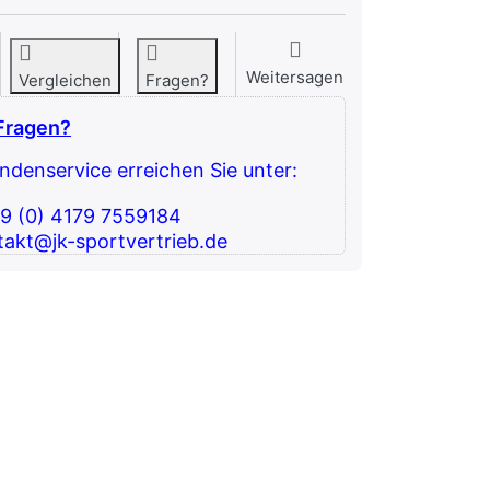
Weitersagen
Vergleichen
Fragen?
Fragen?
denservice erreichen Sie unter:
49 (0) 4179 7559184
takt@jk-sportvertrieb.de