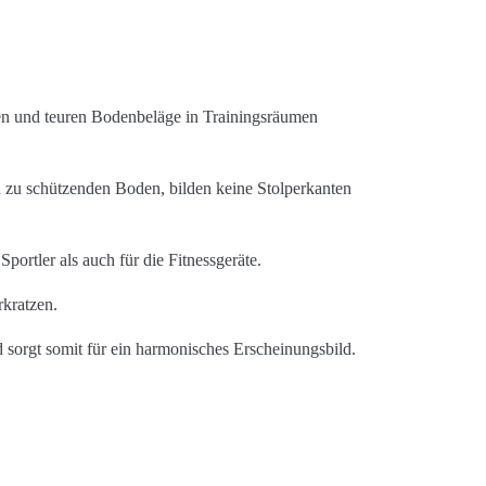
en und teuren Bodenbeläge in Trainingsräumen
n zu schützenden Boden, bilden keine Stolperkanten
Sportler als auch für die Fitnessgeräte.
rkratzen.
d sorgt somit für ein harmonisches Erscheinungsbild.