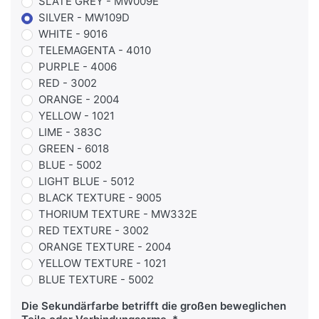
SLATE GREY - MW009E
SILVER - MW109D
WHITE - 9016
TELEMAGENTA - 4010
PURPLE - 4006
RED - 3002
ORANGE - 2004
YELLOW - 1021
LIME - 383C
GREEN - 6018
BLUE - 5002
LIGHT BLUE - 5012
BLACK TEXTURE - 9005
THORIUM TEXTURE - MW332E
RED TEXTURE - 3002
ORANGE TEXTURE - 2004
YELLOW TEXTURE - 1021
BLUE TEXTURE - 5002
Die Sekundärfarbe betrifft die großen beweglichen