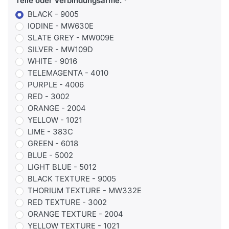
Teile oder Verbindungsarme.
BLACK - 9005
IODINE - MW630E
SLATE GREY - MW009E
SILVER - MW109D
WHITE - 9016
TELEMAGENTA - 4010
PURPLE - 4006
RED - 3002
ORANGE - 2004
YELLOW - 1021
LIME - 383C
GREEN - 6018
BLUE - 5002
LIGHT BLUE - 5012
BLACK TEXTURE - 9005
THORIUM TEXTURE - MW332E
RED TEXTURE - 3002
ORANGE TEXTURE - 2004
YELLOW TEXTURE - 1021