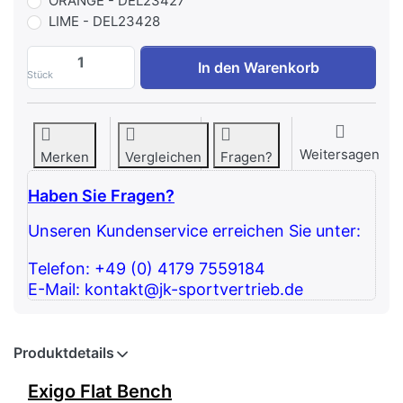
ORANGE - DEL23427
LIME - DEL23428
Exigo Flat Bench zu 1.175,63 €, Menge 1.
In den Warenkorb
Stück
Weitersagen
Merken
Vergleichen
Fragen?
Haben Sie Fragen?
Unseren Kundenservice erreichen Sie unter:
Telefon: +49 (0) 4179 7559184
E-Mail: kontakt@jk-sportvertrieb.de
Produktdetails
Exigo Flat Bench