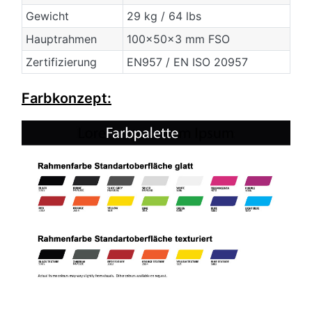
Gewicht
29 kg / 64 lbs
Hauptrahmen
100x50x3 mm FSO
Zertifizierung
EN957 / EN ISO 20957
Farbkonzept: