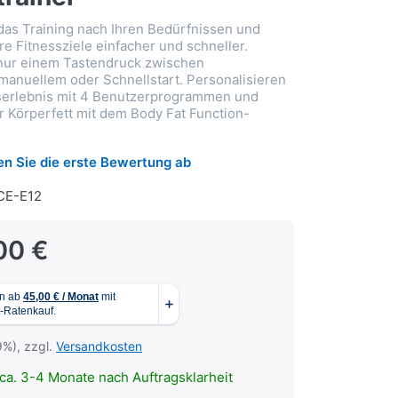
das Training nach Ihren Bedürfnissen und
re Fitnessziele einfacher und schneller.
 nur einem Tastendruck zwischen
 manuellem oder Schnellstart. Personalisieren
gserlebnis mit 4 Benutzerprogrammen und
hr Körperfett mit dem Body Fat Function-
n Sie die erste Bewertung ab
CE-E12
00 €
9%), zzgl.
Versandkosten
ca. 3-4 Monate nach Auftragsklarheit