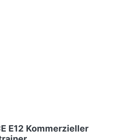
CE E12 Kommerzieller
trainer