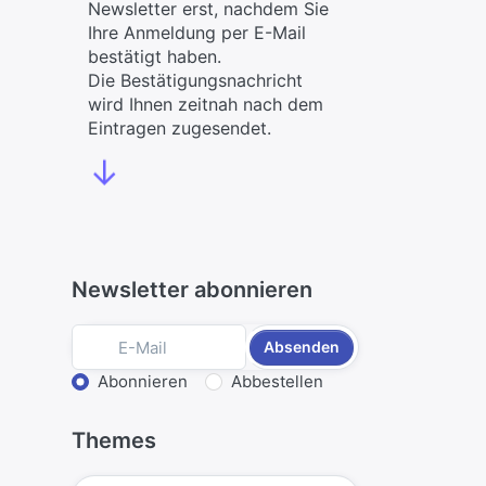
Newsletter erst, nachdem Sie
Ihre Anmeldung per E-Mail
bestätigt haben.
Die Bestätigungsnachricht
wird Ihnen zeitnah nach dem
Eintragen zugesendet.
↓
Newsletter abonnieren
Absenden
Aktion wählen
Abonnieren
Abbestellen
Themes