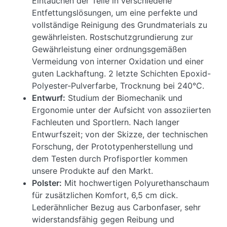
Eintauchen der Teile in verschiedene
Entfettungslösungen, um eine perfekte und
vollständige Reinigung des Grundmaterials zu
gewährleisten. Rostschutzgrundierung zur
Gewährleistung einer ordnungsgemäßen
Vermeidung von interner Oxidation und einer
guten Lackhaftung. 2 letzte Schichten Epoxid-
Polyester-Pulverfarbe, Trocknung bei 240°C.
Entwurf:
Studium der Biomechanik und
Ergonomie unter der Aufsicht von assoziierten
Fachleuten und Sportlern. Nach langer
Entwurfszeit; von der Skizze, der technischen
Forschung, der Prototypenherstellung und
dem Testen durch Profisportler kommen
unsere Produkte auf den Markt.
Polster:
Mit hochwertigen Polyurethanschaum
für zusätzlichen Komfort, 6,5 cm dick.
Lederähnlicher Bezug aus Carbonfaser, sehr
widerstandsfähig gegen Reibung und