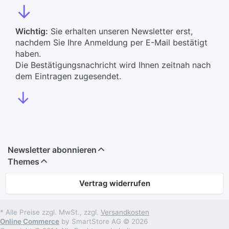
↓
Wichtig:
Sie erhalten unseren Newsletter erst,
nachdem Sie Ihre Anmeldung per E-Mail bestätigt
haben.
Die Bestätigungsnachricht wird Ihnen zeitnah nach
dem Eintragen zugesendet.
↓
Newsletter abonnieren
Themes
Vertrag widerrufen
* Alle Preise zzgl. MwSt., zzgl.
Versandkosten
Online Commerce
by SmartStore AG © 2026