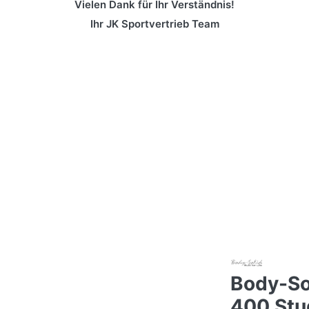
Vielen Dank für Ihr Verständnis!
Ihr JK Sportvertrieb Team
Body-So
400 Stu