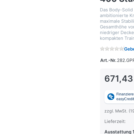
Das Body-Solid 
ambitionierte Kr
maximale Stabil
Gesamthöhe von 
niedriger Decke
kompakten Train
Gebe
Art.-Nr.
282.GP
671,43
zzgl. MwSt. (1
Lieferzeit:
Ausstattung 1