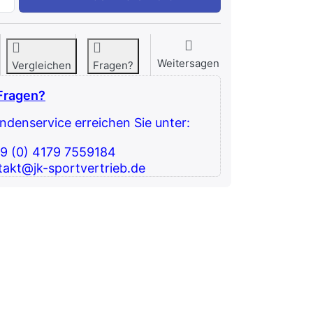
Weitersagen
Vergleichen
Fragen?
Fragen?
denservice erreichen Sie unter:
49 (0) 4179 7559184
takt@jk-sportvertrieb.de