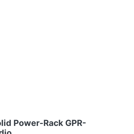
lid Power-Rack GPR-
dio