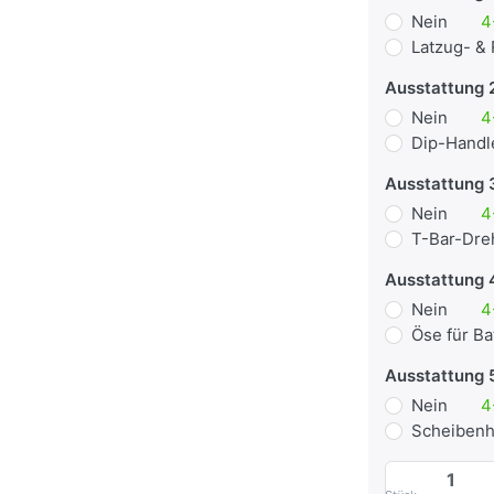
Nein
4
Latzug- &
Ausstattung 
Nein
4
Dip-Hand
Ausstattung 
Nein
4
T-Bar-Dre
Ausstattung 
Nein
4
Öse für B
Ausstattung 
Nein
4
Scheibenh