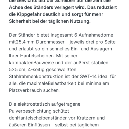
die Gewichtslast der Scheiben auf die zentrale
Achse des Ständers verlagert wird. Das reduziert
die Kippgefahr deutlich und sorgt für mehr
Sicherheit bei der täglichen Nutzung.
Der Ständer bietet insgesamt 6 Aufnahmedorne
mit25,4 mm Durchmesser – jeweils drei pro Seite –
und erlaubt so ein schnelles Ein- und Auslagern
Ihrer Hantelscheiben. Mit seiner
kompaktenBauweise und der äußerst stabilen
5x5 cm, 4-seitig geschweißten
Stahlrahmenkonstruktion ist der SWT-14 ideal für
alle, die maximaleBelastbarkeit bei minimalem
Platzverbrauch suchen.
Die elektrostatisch aufgetragene
Pulverbeschichtung schützt
denHantelscheibenständer vor Kratzern und
äußeren Einflüssen – selbst bei täglichem