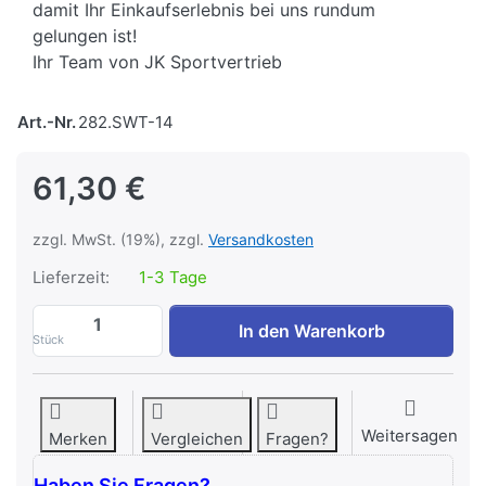
damit Ihr Einkaufserlebnis bei uns rundum
gelungen ist!
Ihr Team von JK Sportvertrieb
Art.-Nr.
282.SWT-14
61,30 €
zzgl. MwSt. (19%), zzgl.
Versandkosten
Lieferzeit:
1-3 Tage
Body-Solid Hantelscheibenständer SWT-1
In den Warenkorb
Stück
Weitersagen
Merken
Vergleichen
Fragen?
Haben Sie Fragen?