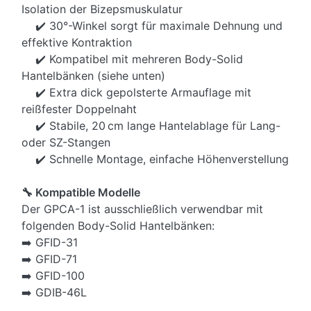
Isolation der Bizepsmuskulatur
✔️ 30°-Winkel sorgt für maximale Dehnung und
effektive Kontraktion
✔️ Kompatibel mit mehreren Body-Solid
Hantelbänken (siehe unten)
✔️ Extra dick gepolsterte Armauflage mit
reißfester Doppelnaht
✔️ Stabile, 20 cm lange Hantelablage für Lang-
oder SZ-Stangen
✔️ Schnelle Montage, einfache Höhenverstellung
🔧 Kompatible Modelle
Der GPCA-1 ist ausschließlich verwendbar mit
folgenden Body-Solid Hantelbänken:
➡️ GFID-31
➡️ GFID-71
➡️ GFID-100
➡️ GDIB-46L