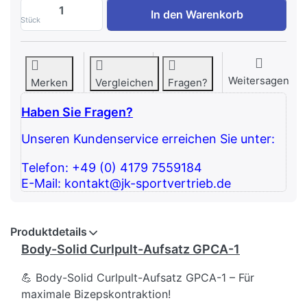
Body-Solid Curlpult-Aufsatz GPCA-1 zu 6
In den Warenkorb
Stück
Weitersagen
Merken
Vergleichen
Fragen?
Haben Sie Fragen?
Unseren Kundenservice erreichen Sie unter:
Telefon: +49 (0) 4179 7559184
E-Mail: kontakt@jk-sportvertrieb.de
Produktdetails
Body-Solid Curlpult-Aufsatz GPCA-1
💪 Body-Solid Curlpult-Aufsatz GPCA-1 – Für
maximale Bizepskontraktion!