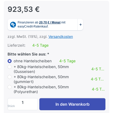
923,53 €
zzgl. MwSt. (19%), zzgl.
Versandkosten
Lieferzeit:
4-5 Tage
Bitte wählen Sie aus:
ohne Hantelscheiben
4-5 Tage
+ 80kg-Hantelscheiben, 50mm
4-5 Tage
(Gusseisen)
+ 80kg-Hantelscheiben, 50mm
4-5 Tage
(gummiert)
+ 80kg-Hantelscheiben, 50mm
4-5 Tage
(Polyurethan)
Bizeps-/Trizeps-Maschine Plate-Load PL2
In den Warenkorb
Stück