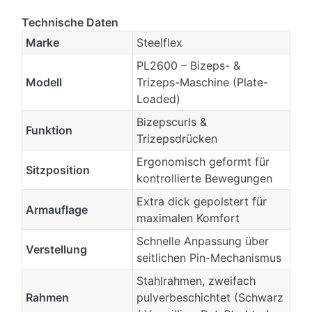
Technische Daten
Marke
Steelflex
PL2600 – Bizeps- &
Modell
Trizeps-Maschine (Plate-
Loaded)
Bizepscurls &
Funktion
Trizepsdrücken
Ergonomisch geformt für
Sitzposition
kontrollierte Bewegungen
Extra dick gepolstert für
Armauflage
maximalen Komfort
Schnelle Anpassung über
Verstellung
seitlichen Pin-Mechanismus
Stahlrahmen, zweifach
Rahmen
pulverbeschichtet (Schwarz