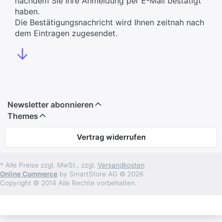
nachdem Sie Ihre Anmeldung per E-Mail bestätigt
haben.
Die Bestätigungsnachricht wird Ihnen zeitnah nach
dem Eintragen zugesendet.
↓
Newsletter abonnieren
Themes
Vertrag widerrufen
* Alle Preise zzgl. MwSt., zzgl.
Versandkosten
Online Commerce
by SmartStore AG © 2026
Copyright © 2014 Alle Rechte vorbehalten.