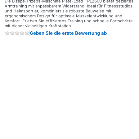
Die Bizeps-Trizeps-Maschine Plate-Load - PL2600 bietet gezieltes
Armtraining mit anpassbarem Widerstand. Ideal für Fitnessstudios
und Heimsportler, kombiniert sie robuste Bauweise mit
ergonomischem Design für optimale Muskelentwicklung und
Komfort. Erleben Sie effizientes Training und schnelle Fortschritte
mit dieser vielseitigen Kraftstation.
Geben Sie die erste Bewertung ab