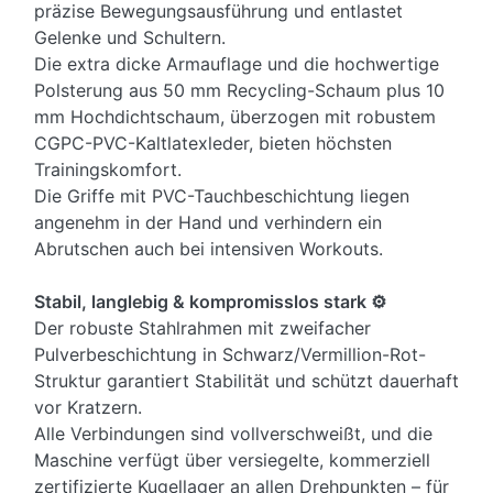
präzise Bewegungsausführung und entlastet
Gelenke und Schultern.
Die extra dicke Armauflage und die hochwertige
Polsterung aus 50 mm Recycling-Schaum plus 10
mm Hochdichtschaum, überzogen mit robustem
CGPC-PVC-Kaltlatexleder, bieten höchsten
Trainingskomfort.
Die Griffe mit PVC-Tauchbeschichtung liegen
angenehm in der Hand und verhindern ein
Abrutschen auch bei intensiven Workouts.
Stabil, langlebig & kompromisslos stark ⚙️
Der robuste Stahlrahmen mit zweifacher
Pulverbeschichtung in Schwarz/Vermillion-Rot-
Struktur garantiert Stabilität und schützt dauerhaft
vor Kratzern.
Alle Verbindungen sind vollverschweißt, und die
Maschine verfügt über versiegelte, kommerziell
zertifizierte Kugellager an allen Drehpunkten – für