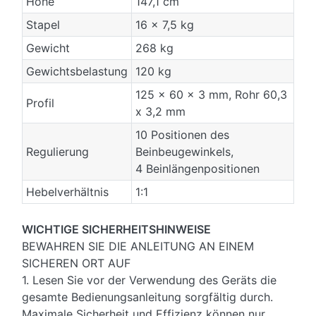
Höhe
147,1 cm
Stapel
16 x 7,5 kg
Gewicht
268 kg
Gewichtsbelastung
120 kg
125 x 60 x 3 mm, Rohr 60,3
Profil
x 3,2 mm
10 Positionen des
Regulierung
Beinbeugewinkels,
4 Beinlängenpositionen
Hebelverhältnis
1:1
WICHTIGE SICHERHEITSHINWEISE
BEWAHREN SIE DIE ANLEITUNG AN EINEM
SICHEREN ORT AUF
1. Lesen Sie vor der Verwendung des Geräts die
gesamte Bedienungsanleitung sorgfältig durch.
Maximale Sicherheit und Effizienz können nur