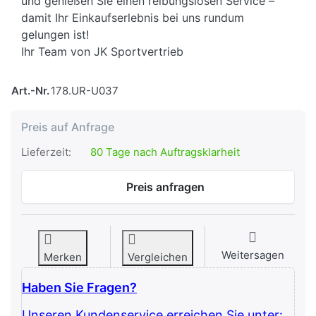
und genießen Sie einen reibungslosen Service –
damit Ihr Einkaufserlebnis bei uns rundum
gelungen ist!
Ihr Team von JK Sportvertrieb
Art.-Nr.
178.UR-U037
Preis auf Anfrage
Lieferzeit:
80 Tage nach Auftragsklarheit
Preis anfragen
Weitersagen
Merken
Vergleichen
Haben Sie Fragen?
Unseren Kundenservice erreichen Sie unter: