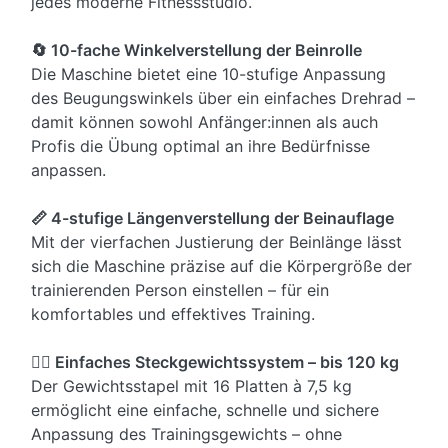
jedes moderne Fitnessstudio.
🔄 10-fache Winkelverstellung der Beinrolle
Die Maschine bietet eine 10-stufige Anpassung
des Beugungswinkels über ein einfaches Drehrad –
damit können sowohl Anfänger:innen als auch
Profis die Übung optimal an ihre Bedürfnisse
anpassen.
📏 4-stufige Längenverstellung der Beinauflage
Mit der vierfachen Justierung der Beinlänge lässt
sich die Maschine präzise auf die Körpergröße der
trainierenden Person einstellen – für ein
komfortables und effektives Training.
🏋️‍♂️ Einfaches Steckgewichtssystem – bis 120 kg
Der Gewichtsstapel mit 16 Platten à 7,5 kg
ermöglicht eine einfache, schnelle und sichere
Anpassung des Trainingsgewichts – ohne