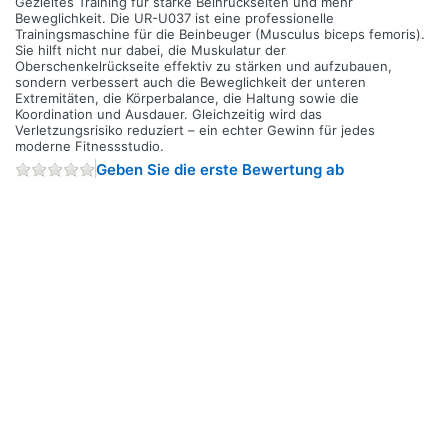
Gezieltes Training für starke Beinrückseiten und mehr
Beweglichkeit. Die UR-U037 ist eine professionelle
Trainingsmaschine für die Beinbeuger (Musculus biceps femoris).
Sie hilft nicht nur dabei, die Muskulatur der
Oberschenkelrückseite effektiv zu stärken und aufzubauen,
sondern verbessert auch die Beweglichkeit der unteren
Extremitäten, die Körperbalance, die Haltung sowie die
Koordination und Ausdauer. Gleichzeitig wird das
Verletzungsrisiko reduziert – ein echter Gewinn für jedes
moderne Fitnessstudio.
Geben Sie die erste Bewertung ab