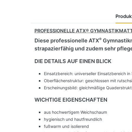
Produkt
PROFESSIONELLE ATX® GYMNASTIKMATTE
®
Diese professionelle ATX
Gymnastikm
strapazierfähig und zudem sehr pflege
DIE DETAILS AUF EINEN BLICK
Einsatzbereich: universeller Einsatzbereich i
Oberflächenstruktur: geschlossen mit rutsch
Erscheinungsbild: gleichmäßige Quaderstrukt
WICHTIGE EIGENSCHAFTEN
aus hochwertigem Weichschaum
hygienisch und hautfreundlich
fußwarm und isolierend