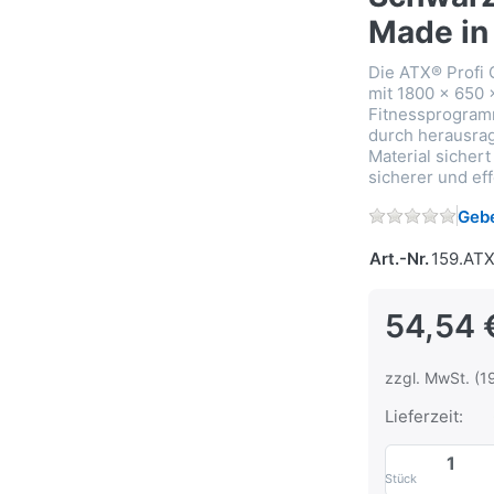
Made in
Die ATX® Profi 
mit 1800 x 650 
Fitnessprogramm
durch herausrag
Material sichert
sicherer und eff
Gebe
Art.-Nr.
159.AT
54,54 
zzgl. MwSt. (1
Lieferzeit:
Stück