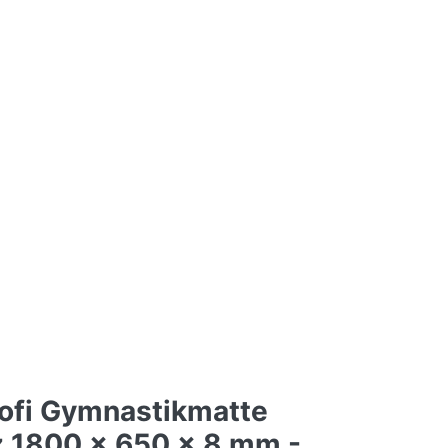
ofi Gymnastikmatte
 1800 x 650 x 8 mm -