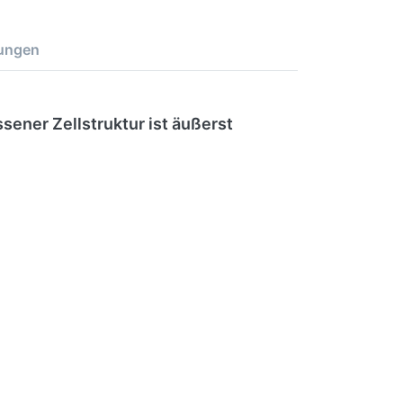
ungen
ner Zellstruktur ist äußerst