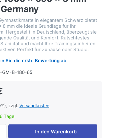
 Germany
Gymnastikmatte in elegantem Schwarz bietet
x 8 mm die ideale Grundlage für Ihr
. Hergestellt in Deutschland, überzeugt sie
ende Qualität und Komfort. Rutschfestes
 Stabilität und macht Ihre Trainingseinheiten
ektiver. Perfekt für Zuhause oder Studio.
n Sie die erste Bewertung ab
X-GM-B-180-65
€
9%), zzgl.
Versandkosten
6 Tage
ATX® Profi Gymnastikmatte Schwarz 1800 x 650 x 8 mm - 
In den Warenkorb