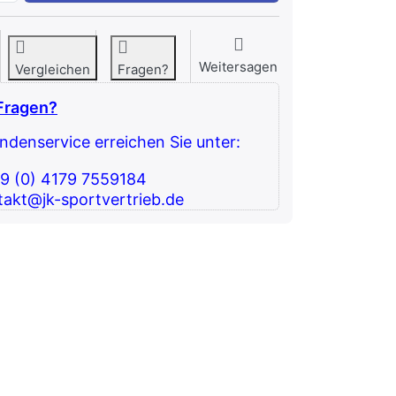
Weitersagen
Vergleichen
Fragen?
Fragen?
denservice erreichen Sie unter:
49 (0) 4179 7559184
takt@jk-sportvertrieb.de