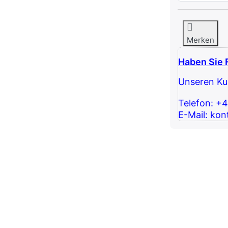
Merken
Haben Sie 
Unseren Kun
Telefon: +
E-Mail: kon