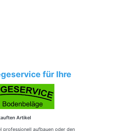
geservice für Ihre
auften Artikel
el professionell aufbauen oder den