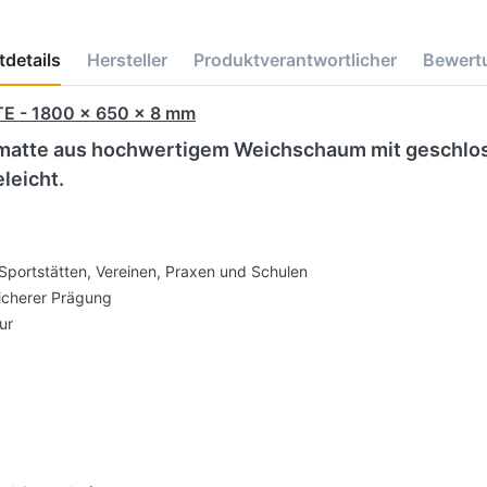
details
Hersteller
Produktverantwortlicher
Bewert
 - 1800 x 650 x 8 mm
atte aus hochwertigem Weichschaum mit geschlosse
leicht.
n Sportstätten, Vereinen, Praxen und Schulen
sicherer Prägung
ur