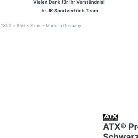
Vielen Dank für Ihr Verständnis!
Ihr JK Sportvertrieb Team
 1800 x 650 x 8 mm - Made in Germany
ATX® Pr
Schwarz