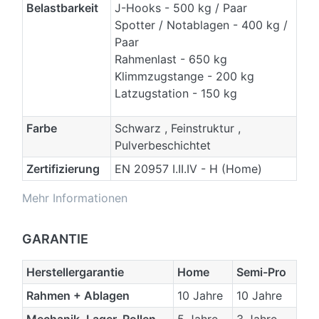
Belastbarkeit
J-Hooks - 500 kg / Paar
Spotter / Notablagen - 400 kg /
Paar
Rahmenlast - 650 kg
Klimmzugstange - 200 kg
Latzugstation - 150 kg
Farbe
Schwarz , Feinstruktur ,
Pulverbeschichtet
Zertifizierung
EN 20957 I.II.IV - H (Home)
Mehr Informationen
GARANTIE
Herstellergarantie
Home
Semi-Pro
Rahmen + Ablagen
10 Jahre
10 Jahre