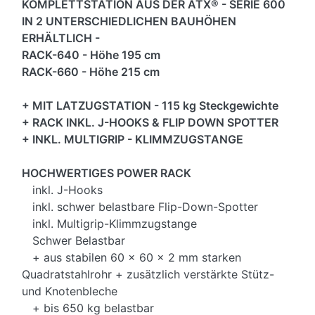
KOMPLETTSTATION AUS DER ATX® - SERIE 600
IN 2 UNTERSCHIEDLICHEN BAUHÖHEN
ERHÄLTLICH -
RACK-640 - Höhe 195 cm
RACK-660 - Höhe 215 cm
+ MIT LATZUGSTATION - 115 kg Steckgewichte
+ RACK INKL. J-HOOKS & FLIP DOWN SPOTTER
+ INKL. MULTIGRIP - KLIMMZUGSTANGE
HOCHWERTIGES POWER RACK
inkl. J-Hooks
inkl. schwer belastbare Flip-Down-Spotter
inkl. Multigrip-Klimmzugstange
Schwer Belastbar
+ aus stabilen 60 x 60 x 2 mm starken
Quadratstahlrohr + zusätzlich verstärkte Stütz-
und Knotenbleche
+ bis 650 kg belastbar