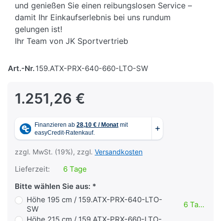
und genießen Sie einen reibungslosen Service –
damit Ihr Einkaufserlebnis bei uns rundum
gelungen ist!
Ihr Team von JK Sportvertrieb
Art.-Nr.
159.ATX-PRX-640-660-LTO-SW
1.251,26 €
zzgl. MwSt. (19%), zzgl.
Versandkosten
Lieferzeit:
6 Tage
Bitte wählen Sie aus:
Höhe 195 cm / 159.ATX-PRX-640-LTO-
6 Tage
SW
Höhe 215 cm / 159.ATX-PRX-660-LTO-