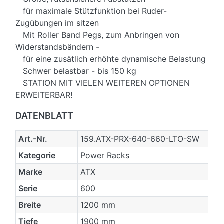
für maximale Stützfunktion bei Ruder-
Zugübungen im sitzen
Mit Roller Band Pegs, zum Anbringen von
Widerstandsbändern -
für eine zusätlich erhöhte dynamische Belastung
Schwer belastbar - bis 150 kg
STATION MIT VIELEN WEITEREN OPTIONEN
ERWEITERBAR!
DATENBLATT
Art.-Nr.
159.ATX-PRX-640-660-LTO-SW
Kategorie
Power Racks
Marke
ATX
Serie
600
Breite
1200 mm
Tiefe
1900 mm