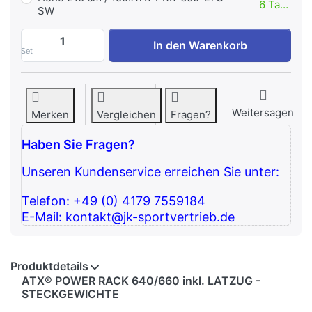
6 Tage
SW
ATX Power Rack 640/660 mit Latzug 115 kg
In den Warenkorb
Set
Weitersagen
Merken
Vergleichen
Fragen?
Haben Sie Fragen?
Unseren Kundenservice erreichen Sie unter:
Telefon: +49 (0) 4179 7559184
E-Mail: kontakt@jk-sportvertrieb.de
Produktdetails
ATX® POWER RACK 640/660 inkl. LATZUG -
STECKGEWICHTE