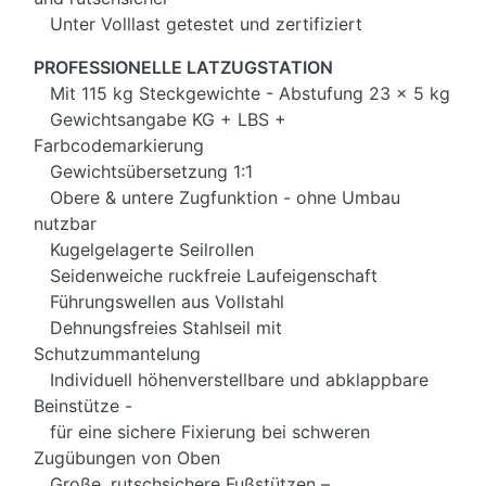
Unter Volllast getestet und zertifiziert
PROFESSIONELLE LATZUGSTATION
Mit 115 kg Steckgewichte - Abstufung 23 x 5 kg
Gewichtsangabe KG + LBS +
Farbcodemarkierung
Gewichtsübersetzung 1:1
Obere & untere Zugfunktion - ohne Umbau
nutzbar
Kugelgelagerte Seilrollen
Seidenweiche ruckfreie Laufeigenschaft
Führungswellen aus Vollstahl
Dehnungsfreies Stahlseil mit
Schutzummantelung
Individuell höhenverstellbare und abklappbare
Beinstütze -
für eine sichere Fixierung bei schweren
Zugübungen von Oben
Große, rutschsichere Fußstützen –