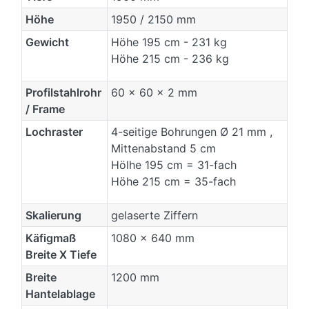
Höhe
1950 / 2150 mm
Gewicht
Höhe 195 cm - 231 kg
Höhe 215 cm - 236 kg
Profilstahlrohr
60 x 60 x 2 mm
/ Frame
Lochraster
4-seitige Bohrungen Ø 21 mm ,
Mittenabstand 5 cm
Hölhe 195 cm = 31-fach
Höhe 215 cm = 35-fach
Skalierung
gelaserte Ziffern
Käfigmaß
1080 x 640 mm
Breite X Tiefe
Breite
1200 mm
Hantelablage