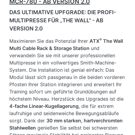
MCR-780 - AB VERSION 2.0
DAS ULTIMATIVE UPFGRADE: DIE PROFI-
MULTIPRESSE FÜR
THE WALL" - AB
„
VERSION 2.0
®
Maximieren Sie das Potenzial Ihrer
ATX
The Wall
Multi Cable Rack & Storage Station
und
verwandeln Sie sie mit unserer professionellen
Multipresse in ein vollwertiges Smith-Machine-
System. Die Installation ist genial einfach: Das
Modul lässt sich passgenau in die beiden vorderen
Pfosten Ihrer Station integrieren und erweitert Ihr
Training sofort um geführte Grundübungen auf
höchstem Niveau. Herzstück des Upgrades ist die
4-fache Linear-Kugellagerung
, die für extrem
laufruhige und seidenweiche Bewegungsabläufe
sorgt. Dank der
30 mm starken, hartverchromten
Stahlwellen
genießen Sie selbst bei schwersten