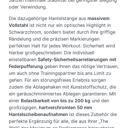
Sätzen maximale Stabilität bei geringster Biegung
oder Verwindung.
Die dazugehörige Hantelstange aus
massivem
Vollstahl
ist nicht nur ein optisches Highlight in
Schwarzchrom, sondern bietet durch ihre griffige
Rändelung und die präzisen Markierungen
perfekten Halt für jedes Workout. Sicherheit wird
hierbei großgeschrieben: Die individuell
einstellbaren
Safety-Sicherheitsarretierungen
mit
Federpufferung
geben Ihnen das nötige Vertrauen,
um auch ohne Trainingspartner bis ans Limit zu
gehen. Für ein störungsfreies Erlebnis sorgen
zudem die Ablagehaken mit Kunststoffschutz, die
ein geräuschminimiertes Ablegen garantieren. Mit
einer
Belastbarkeit von bis zu 200 kg
und den
großzügigen,
hartverchromten 50 mm
Hantelscheibenaufnahmen
ist dieses Zubehör die
perfekte Ergänzung für alle, die aus Ihrer „The