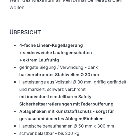
Wall“ das Maximum an Performance herausholen
wollen.
ÜBERSICHT
4-fache Linear-Kugellagerung
+ seidenweiche Laufeigenschaften
+ extrem Laufruhig
geringste Biegung / Verwindung - dank
hartverchromter Stahlwellen Ø 30 mm
Hantelstange aus Vollstahl Ø 30 mm, griffig gerändelt
und markiert, schwarz verchromt
mit individuell einstellbaren Safety-
Sicherheitsarretierungen mit Federpufferung
Ablagehaken mit Kunststoffschutz - sorgt für
geräuschminimiertes Ablegen/Einhaken
Hantelscheibenaufnahmen Ø 50 mm x 300 mm
schwer belastbar - bis 200 kg