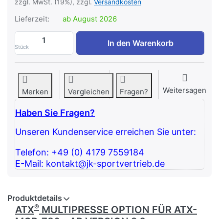
zzgl. MwSt. (19%), zzgl.
Versandkosten
Lieferzeit:
ab August 2026
ATX® Multipresse Option zu ATX-MCR-780
In den Warenkorb
Stück
Weitersagen
Merken
Vergleichen
Fragen?
Haben Sie Fragen?
Unseren Kundenservice erreichen Sie unter:
Telefon: +49 (0) 4179 7559184
E-Mail: kontakt@jk-sportvertrieb.de
Produktdetails
®
ATX
MULTIPRESSE OPTION FÜR ATX-