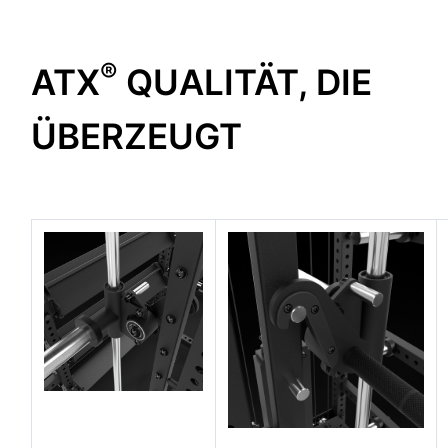
®
ATX
QUALITÄT, DIE
ÜBERZEUGT