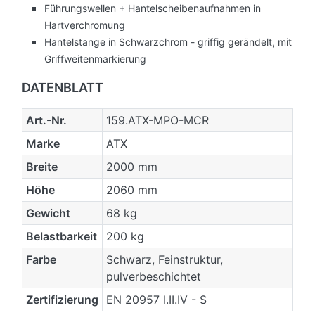
Führungswellen + Hantelscheibenaufnahmen in
Hartverchromung
Hantelstange in Schwarzchrom - griffig gerändelt, mit
Griffweitenmarkierung
DATENBLATT
Art.-Nr.
159.ATX-MPO-MCR
Marke
ATX
Breite
2000 mm
Höhe
2060 mm
Gewicht
68 kg
Belastbarkeit
200 kg
Farbe
Schwarz, Feinstruktur,
pulverbeschichtet
Zertifizierung
EN 20957 I.II.IV - S