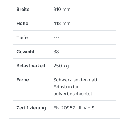
Breite
910 mm
Höhe
418 mm
Tiefe
---
Gewicht
38
Belastbarkeit
250 kg
Farbe
Schwarz seidenmatt
Feinstruktur
pulverbeschichtet
Zertifizierung
EN 20957 I.II.IV - S