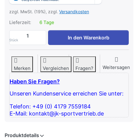
zzgl. MwSt. (19%), zzgl.
Versandkosten
Lieferzeit:
6 Tage
ATX Hip Thruster zu 251,26 €, Menge 1.
In den Warenkorb
Stück
Weitersagen
Merken
Vergleichen
Fragen?
Haben Sie Fragen?
Unseren Kundenservice erreichen Sie unter:
Telefon: +49 (0) 4179 7559184
E-Mail: kontakt@jk-sportvertrieb.de
Produktdetails