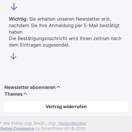
↓
Wichtig:
Sie erhalten unseren Newsletter erst,
nachdem Sie Ihre Anmeldung per E-Mail bestätigt
haben.
Die Bestätigungsnachricht wird Ihnen zeitnah nach
dem Eintragen zugesendet.
↓
Newsletter abonnieren
Themes
Vertrag widerrufen
* Alle Preise zzgl. MwSt., zzgl.
Versandkosten
Online Commerce
by SmartStore AG © 2026