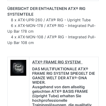
ÜBERSICHT DER ENTHALTENEN ATX® RIG
SYSTEMTEILE
8 x ATX-UPR-260 / ATX® RIG - Upright Tube
6 x ATX-MON-178 / ATX® RIG - Integrated Pull-
Up Bar 178 cm
4 x ATX-MON-108 / ATX® RIG - Integrated Pull-
Up Bar 108 cm
ATX® FRAME RIG SYSTEM
DAS MULTIFUKTIONALE ATX®
FRAME RIG SYSTEM SPIEGELT DIE
GANZE WELT DER ATX®-DNA
WIDER.
Ausgehend von dem allseitig
gelochten ATX® BASIS FRAME
(Upright Tube) erhalten Sie
hochprofessionelle
Trainingslösungen, die qualitativ