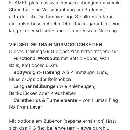
FRAMES plus massiver Verschraubungen maximale
Stabilität. Eine Verschraubung am Boden ist
erforderlich. Die hochwertige Stahlkonstruktion
mit pulverbeschichteter Oberfläche garantiert eine
lange Lebensdauer – auch bei intensiver Nutzung.
VIELSEITIGE TRAININGSMÖGLICHKEITEN
Dieses Trainings-RIG eignet sich hervorragend für:
Functional Workouts
mit Battle Ropes, Wall
Balls, Kettlebells u.v.m.
Bodyweight-Training
wie Klimmzüge, Dips,
Muscle-Ups oder Beinheben
Langhantelübungen
wie Kniebeugen,
Bankdrücken oder Kreuzheben
Calisthenics & Turnelemente
– von Human Flag
bis Front Lever
Mit optionalem Zubehör (separat erhältlich) lässt
sich das RIG flexibel erweitern – etwa durch J-