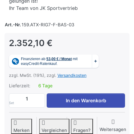
gelungen ist!
Ihr Team von JK Sportvertrieb
Art.-Nr.
159.ATX-RIG7-F-BAS-03
2.352,10 €
zzgl. MwSt. (19%), zzgl.
Versandkosten
Lieferzeit:
6 Tage
ATX® Functional RIG 700 - BASIC 3 zu 2.
In den Warenkorb
Set
Weitersagen
Merken
Vergleichen
Fragen?