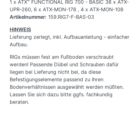
®
1 x
ATX
FUNCTIONAL RIG 700 - BASIC 3
8 x ATX-
UPR-260, 6
x ATX-MON-178 ,
4 x ATX-MON-108
Artikelnummer:
159.RIG7-F-BAS-03
HINWEIS
Lieferung zerlegt, inkl. Aufbauanleitung - einfacher
Aufbau.
RIGs müssen fest am Fußboden verschraubt
werden! Passende Dübel und Schrauben dafür
liegen bei Lieferung nicht bei, da diese
Befestigungselemente passend zu Ihren
Bodenverhältnissen ausgewählt werden müßten.
Lassen Sie sich dazu bitte ggfs. fachkundig
beraten.