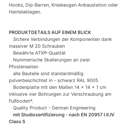
Hooks, Dip-Barren, Kniebeugen Anbaustation oder
Hantelablagen.
PRODUKTDETAILS AUF EINEM BLICK
Sichere Verbindungen der Komponenten dank
massiver M 20 Schrauben
Bewährte ATX®-Qualität
Nummerische Skalierungen an zwei
Pfostenseiten
alle Bauteile sind standardmäßig
pulverbeschichtet in - schwarz RAL 9005
Bodenplatte mit den Maßen 14 x 14 x 1 cm
inklusive vier Bohrungen zur Verschraubung am
Fußboden*.
Quality Product - German Engineering
mit Studiozertifizierung - nach EN 20957 I.II.IV
Class S