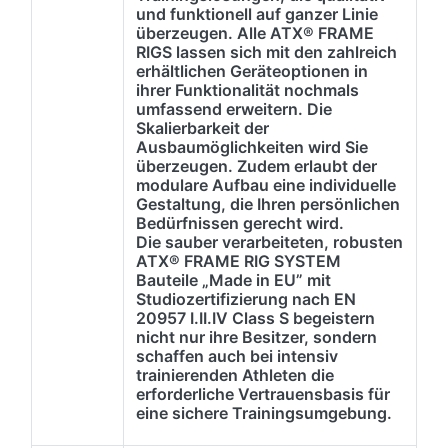
und funktionell auf ganzer Linie
überzeugen. Alle ATX® FRAME
RIGS lassen sich mit den zahlreich
erhältlichen Geräteoptionen in
ihrer Funktionalität nochmals
umfassend erweitern. Die
Skalierbarkeit der
Ausbaumöglichkeiten wird Sie
überzeugen. Zudem erlaubt der
modulare Aufbau eine individuelle
Gestaltung, die Ihren persönlichen
Bedürfnissen gerecht wird.
Die sauber verarbeiteten, robusten
ATX® FRAME RIG SYSTEM
Bauteile „Made in EU” mit
Studiozertifizierung nach EN
20957 I.II.IV Class S begeistern
nicht nur ihre Besitzer, sondern
schaffen auch bei intensiv
trainierenden Athleten die
erforderliche Vertrauensbasis für
eine sichere Trainingsumgebung.