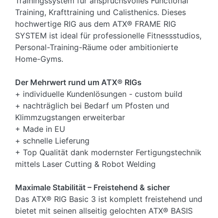
Trainingssystem für anspruchsvolles Functional
Training, Krafttraining und Calisthenics. Dieses
hochwertige RIG aus dem ATX® FRAME RIG
SYSTEM ist ideal für professionelle Fitnessstudios,
Personal-Training-Räume oder ambitionierte
Home-Gyms.
Der Mehrwert rund um ATX® RIGs
+ individuelle Kundenlösungen - custom build
+ nachträglich bei Bedarf um Pfosten und
Klimmzugstangen erweiterbar
+ Made in EU
+ schnelle Lieferung
+ Top Qualität dank modernster Fertigungstechnik
mittels Laser Cutting & Robot Welding
Maximale Stabilität – Freistehend & sicher
Das ATX® RIG Basic 3 ist komplett freistehend und
bietet mit seinen allseitig gelochten ATX® BASIS