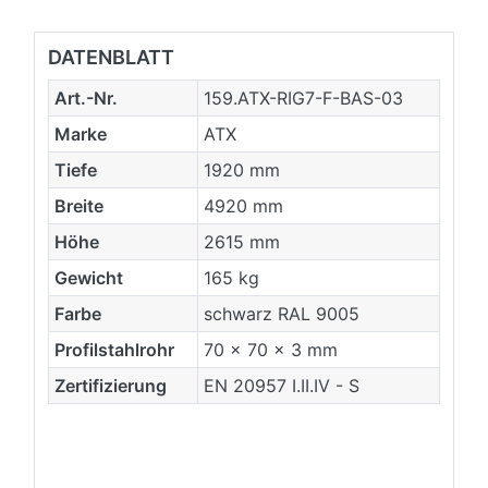
DATENBLATT
Art.-Nr.
159.ATX-RIG7-F-BAS-03
Marke
ATX
Tiefe
1920 mm
Breite
4920 mm
Höhe
2615 mm
Gewicht
165 kg
Farbe
schwarz RAL 9005
Profilstahlrohr
70 x 70 x 3 mm
Zertifizierung
EN 20957 I.II.IV - S