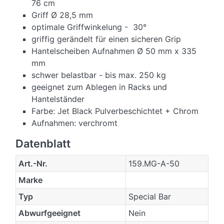
76 cm
Griff Ø 28,5 mm
optimale Griffwinkelung - 30°
griffig gerändelt für einen sicheren Grip
Hantelscheiben Aufnahmen Ø 50 mm x 335
mm
schwer belastbar - bis max. 250 kg
geeignet zum Ablegen in Racks und
Hantelständer
Farbe: Jet Black Pulverbeschichtet + Chrom
Aufnahmen: verchromt
Datenblatt
Art.-Nr.
159.MG-A-50
Marke
Typ
Special Bar
Abwurfgeeignet
Nein