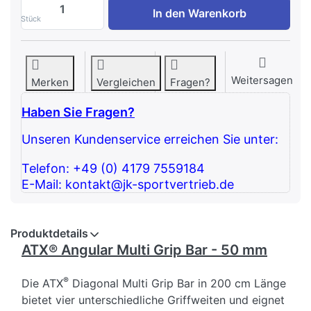
ATX Angular Multi Grip Bar - 50 mm zu 1
In den Warenkorb
Stück
Weitersagen
Merken
Vergleichen
Fragen?
Haben Sie Fragen?
Unseren Kundenservice erreichen Sie unter:
Telefon: +49 (0) 4179 7559184
E-Mail: kontakt@jk-sportvertrieb.de
Produktdetails
ATX® Angular Multi Grip Bar - 50 mm
®
Die ATX
Diagonal Multi Grip Bar in 200 cm Länge
bietet vier unterschiedliche Griffweiten und eignet