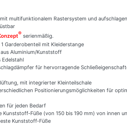
 mit multifunktionalem Rastersystem und aufschlage
üstbar
®
Konzept
serienmäßig.
1 Garderobenteil mit Kleiderstange
 aus Aluminium/Kunststoff
 Edelstahl
chlagdämpfer für hervorragende Schließeigenschaft
ftung, mit integrierter Kleinteilschale
rschiedlichen Positionierungsmöglichkeiten für opt
en für jeden Bedarf
re Kunststoff-Füße (von 150 bis 190 mm) von innen 
feste Kunststoff-Füße