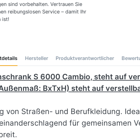
gen sind vorbehalten. Vertrauen Sie
en reibungslosen Service – damit Ihr
ist!
details
Hersteller
Produktverantwortlicher
Bewert
chrank S 6000 Cambio, steht auf ver
Außenmaß: BxTxH) steht auf verstellb
 von Straßen- und Berufkleidung. Ideal
einanderschlagend für gemeinsamen Ver
reit.