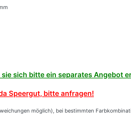
5 mm
ie sich bitte ein separates Angebot er
a Speergut, bitte anfragen!
abweichungen möglich), bei bestimmten Farbkombinati