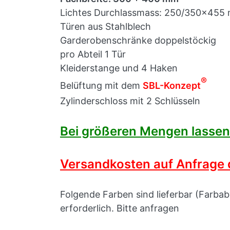
Lichtes Durchlassmass: 250/350x45
Türen aus Stahlblech
Garderobenschränke doppelstöckig
pro Abteil 1 Tür
Kleiderstange und 4 Haken
®
Belüftung mit dem
SBL-Konzept
Zylinderschloss mit 2 Schlüsseln
Bei größeren Mengen lassen s
Versandkosten auf Anfrage d
Folgende Farben sind lieferbar (Farb
erforderlich. Bitte anfragen