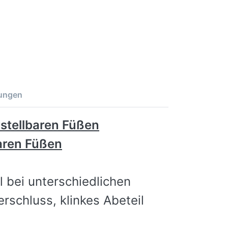
ungen
stellbaren Füßen
aren Füßen
 bei unterschiedlichen
schluss, klinkes Abeteil