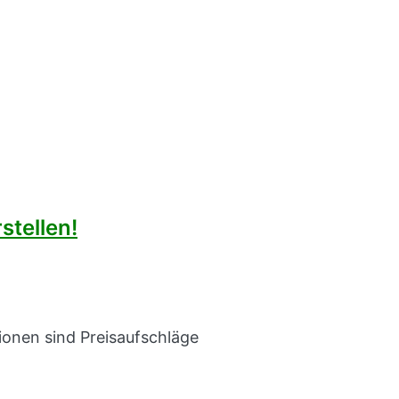
stellen!
onen sind Preisaufschläge