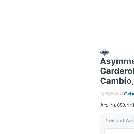
Asymme
Gardero
Cambio, 
Gebe
Art.-Nr.
050.44
Preis auf An