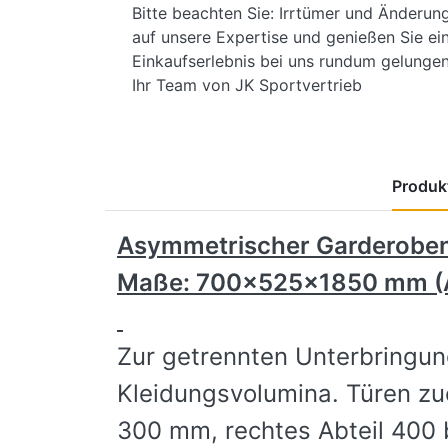
Bitte beachten Sie: Irrtümer und Änderun
auf unsere Expertise und genießen Sie ein
Einkaufserlebnis bei uns rundum gelungen 
Ihr Team von JK Sportvertrieb
Produkt
Asymmetrischer Garderobens
Maße: 700x525x1850 mm
(
Zur getrennten Unterbringung
Kleidungsvolumina. Türen zu
300 mm, rechtes Abteil 400 b