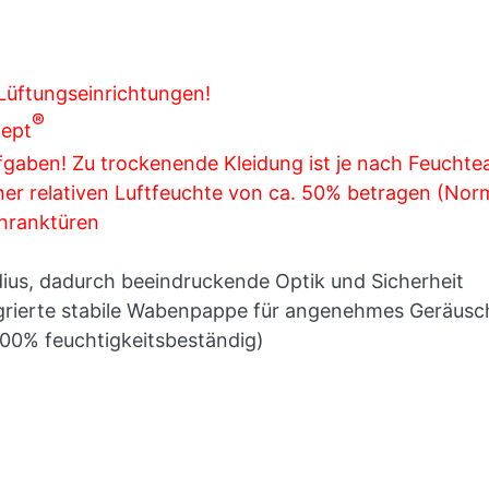
Lüftungseinrichtungen!
®
zept
gaben! Zu trockenende Kleidung ist je nach Feuchtean
ner relativen Luftfeuchte von ca. 50% betragen (Norm
hranktüren
ius, dadurch beeindruckende Optik und Sicherheit
grierte stabile Wabenpappe für angenehmes Geräusc
100% feuchtigkeitsbeständig)