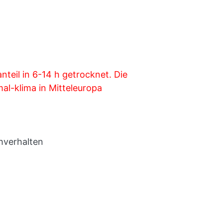
teil in 6-14 h getrocknet. Die
al-klima in Mitteleuropa
hverhalten