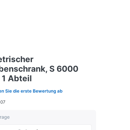
trischer
benschrank, S 6000
1 Abteil
n Sie die erste Bewertung ab
107
frage