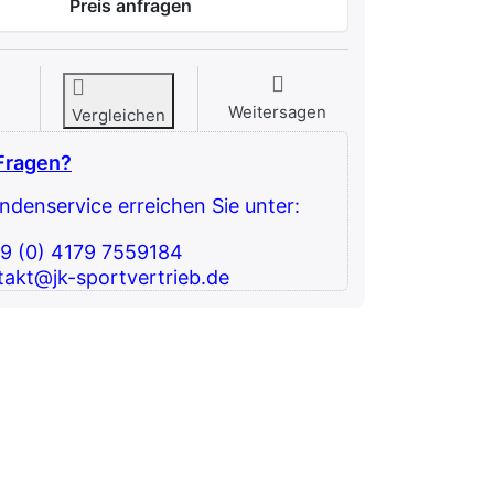
Preis anfragen
Weitersagen
Vergleichen
Fragen?
denservice erreichen Sie unter:
49 (0) 4179 7559184
takt@jk-sportvertrieb.de