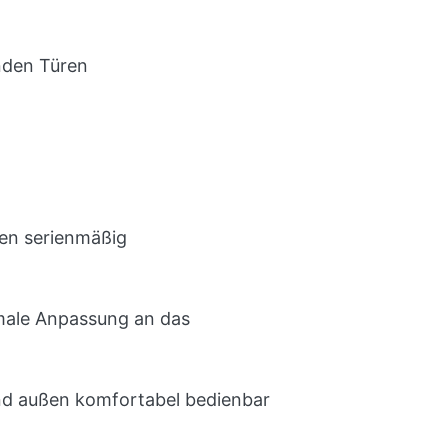
nden Türen
en serienmäßig
imale Anpassung an das
und außen komfortabel bedienbar