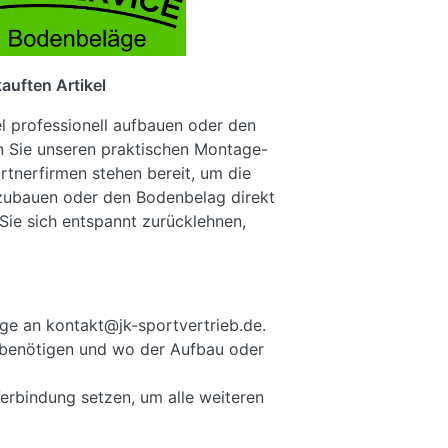
auften Artikel
el professionell aufbauen oder den
n Sie unseren praktischen Montage-
rtnerfirmen stehen bereit, um die
fzubauen oder den Bodenbelag direkt
Sie sich entspannt zurücklehnen,
ge an kontakt@jk-sportvertrieb.de.
ie benötigen und wo der Aufbau oder
Verbindung setzen, um alle weiteren