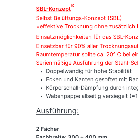
®
SBL-Konzept
Selbst Belüftungs-Konzept (SBL)
=effektive Trocknung ohne zusätzlich 
Einsatzmöglichkeiten für das SBL-Kon
Einsetzbar für 90% aller Trocknungsauf
Raumtemperatur sollte ca. 20° C bei ei
Serienmäßige Ausführung der Stahl-Sc
Doppelwandig für hohe Stabilität
Ecken und Kanten gesoftet mit Rad
Körperschall-Dämpfung durch inte
Wabenpappe allseitig versiegelt (=
Ausführung:
2 Fächer
Fachbreite: 300 + 400 mm