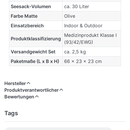
Seesack-Volumen
ca. 30 Liter
Farbe Matte
Olive
Einsatzbereich
Indoor & Outdoor
Medizinprodukt Klasse I
Produktklassifizierung
(93/42/EWG)
Versandgewicht Set
ca. 2,5 kg
Paketmaße (L x B x H)
66 x 23 x 23 cm
Hersteller
Produktverantwortlicher
Bewertungen
Tags