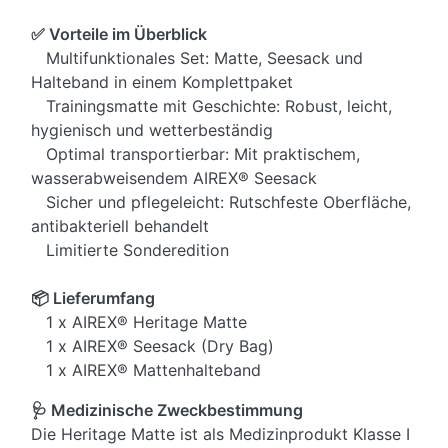
✅ Vorteile im Überblick
Multifunktionales Set: Matte, Seesack und
Halteband in einem Komplettpaket
Trainingsmatte mit Geschichte: Robust, leicht,
hygienisch und wetterbeständig
Optimal transportierbar: Mit praktischem,
wasserabweisendem AIREX® Seesack
Sicher und pflegeleicht: Rutschfeste Oberfläche,
antibakteriell behandelt
Limitierte Sonderedition
📦 Lieferumfang
1 x AIREX® Heritage Matte
1 x AIREX® Seesack (Dry Bag)
1 x AIREX® Mattenhalteband
🩺 Medizinische Zweckbestimmung
Die Heritage Matte ist als Medizinprodukt Klasse I