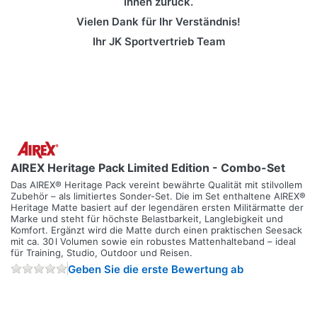
Ihnen zurück.
Vielen Dank für Ihr Verständnis!
Ihr JK Sportvertrieb Team
AIREX Heritage Pack Limited Edition - Combo-Set
Das AIREX® Heritage Pack vereint bewährte Qualität mit stilvollem
Zubehör – als limitiertes Sonder-Set. Die im Set enthaltene AIREX®
Heritage Matte basiert auf der legendären ersten Militärmatte der
Marke und steht für höchste Belastbarkeit, Langlebigkeit und
Komfort. Ergänzt wird die Matte durch einen praktischen Seesack
mit ca. 30 l Volumen sowie ein robustes Mattenhalteband – ideal
für Training, Studio, Outdoor und Reisen.
Geben Sie die erste Bewertung ab