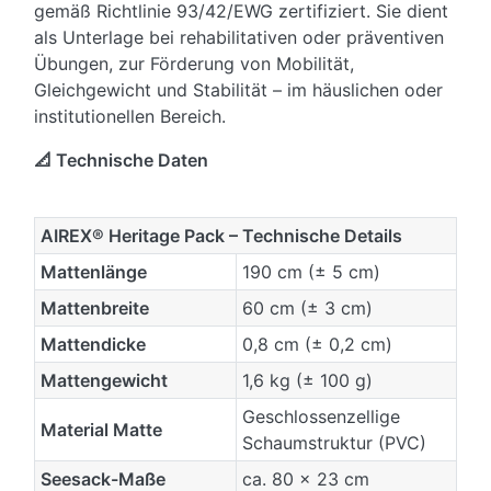
gemäß Richtlinie 93/42/EWG zertifiziert. Sie dient
als Unterlage bei rehabilitativen oder präventiven
Übungen, zur Förderung von Mobilität,
Gleichgewicht und Stabilität – im häuslichen oder
institutionellen Bereich.
📐 Technische Daten
AIREX® Heritage Pack – Technische Details
Mattenlänge
190 cm (± 5 cm)
Mattenbreite
60 cm (± 3 cm)
Mattendicke
0,8 cm (± 0,2 cm)
Mattengewicht
1,6 kg (± 100 g)
Geschlossenzellige
Material Matte
Schaumstruktur (PVC)
Seesack-Maße
ca. 80 x 23 cm